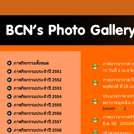
ภาพกิจกรรมทั้งหมด
ภาพบรรยากาศ กา
กร วันที่ 1 เม.ย 
ภาพกิจกรรมประจำปี 2551
ภาพกิจกรรมประจำปี 2552
ภาพบรรยากาศ กิ
พฤหัสบดี ที่ 18
ภาพกิจกรรมประจำปี 2553
ประมวลภาพ บรรย
ภาพกิจกรรมประจำปี 2554
พยาบาลฉุกเฉิน กา
ภาพกิจกรรมประจำปี 2555
(count
:
57
)
ภาพกิจกรรมประจำปี 2556
ภาพบรรยากาศรับท
ภาพกิจกรรมประจำปี 2557
มี.ค. 56
:
29/03/
ภาพกิจกรรมประจำปี 2558
เข้าค่ายธรรมมะ