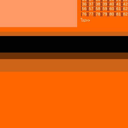
[
36
][
37
][
38
][
39
][
40
][
41
][
42
[
56
][
57
][
58
][
59
][
60
][
61
][
62
[
76
][
77
][
78
][
79
][
80
][
81
][
82
ไป>>