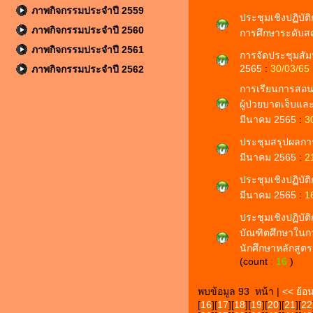
ภาพกิจกรรมประจำปี 2559
ประชุมเชิงปฏิบัต
ภาพกิจกรรมประจำปี 2560
การศึกษาระดับสถ
ภาพกิจกรรมประจำปี 2561
การจัดประชุมสัมนา
2565
:
30/03/65
ภาพกิจกรรมประจำปี 2562
การเรียนการสอน
ผู้ป่วยบาดเจ็บแล
มีนาคม 2565
:
3
ประชุมสรุปผลการ
มีนาคม 2565
:
2
ประชุมเชิงปฏิบัต
มีนาคม 2565
:
1
ประชุมเชิงปฏิบั
บัณฑิตศึกษาในก
นักศึกษาหลักสูตร
(count
:
16
)
พบข้อมูล 93 หน้า |
<< ย้อ
[
16
][
17
][
18
][
19
][
20
][
21
][
22