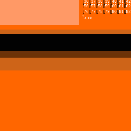
[
36
][
37
][
38
][
39
][
40
][
41
][
42
[
56
][
57
][
58
][
59
][
60
][
61
][
62
[
76
][
77
][
78
][
79
][
80
][
81
][
82
ไป>>