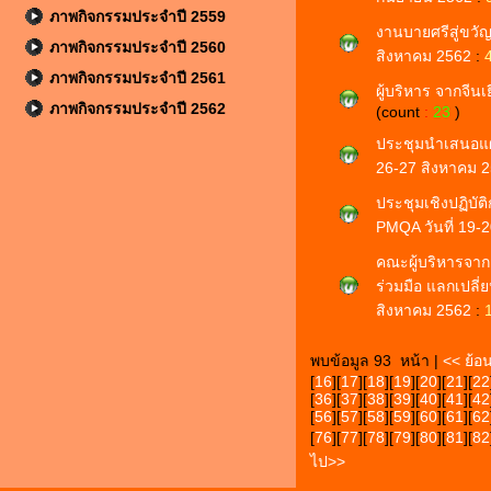
ภาพกิจกรรมประจำปี 2559
งานบายศรีสู่ขวัญ
ภาพกิจกรรมประจำปี 2560
สิงหาคม 2562
:
ภาพกิจกรรมประจำปี 2561
ผู้บริหาร จากจีนเ
ภาพกิจกรรมประจำปี 2562
(count
:
23
)
ประชุมนำเสนอแผ
26-27 สิงหาคม 
ประชุมเชิงปฏิบัติ
PMQA วันที่ 19-
คณะผู้บริหารจาก
ร่วมมือ แลกเปลี่
สิงหาคม 2562
:
พบข้อมูล 93 หน้า |
<< ย้อ
[
16
][
17
][
18
][
19
][
20
][
21
][
22
[
36
][
37
][
38
][
39
][
40
][
41
][
42
[
56
][
57
][
58
][
59
][
60
][
61
][
62
[
76
][
77
][
78
][
79
][
80
][
81
][
82
ไป>>