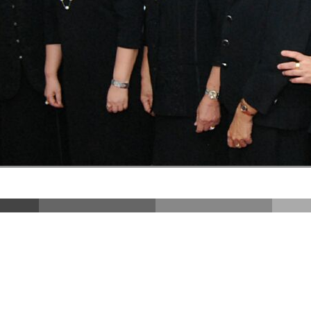
DSC_3965