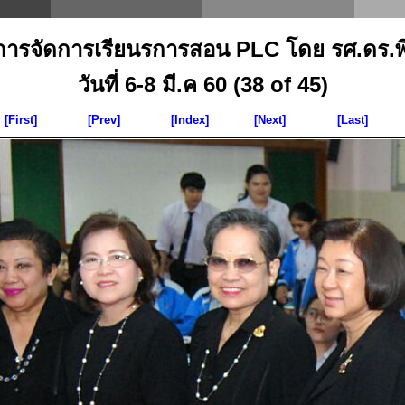
าการจัดการเรียนรการสอน PLC โดย รศ.ดร.พิมพ
วันที่ 6-8 มี.ค 60 (38 of 45)
[First]
[Prev]
[Index]
[Next]
[Last]