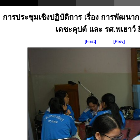
การประชุมเชิงปฏิบัติการ เรื่อง การพัฒน
เดชะคุปต์ และ รศ.พเยาว์ ยิ
[First]
[Prev]