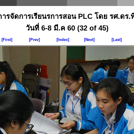
าการจัดการเรียนรการสอน PLC โดย รศ.ดร.พิมพ
วันที่ 6-8 มี.ค 60 (32 of 45)
[First]
[Prev]
[Index]
[Next]
[Last]