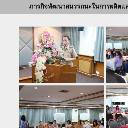
ภารกิจพัฒนาสมรรถนะในการผลิตและเผ