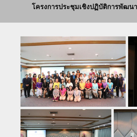
โครงการประชุมเชิงปฏิบัติการพัฒนาร