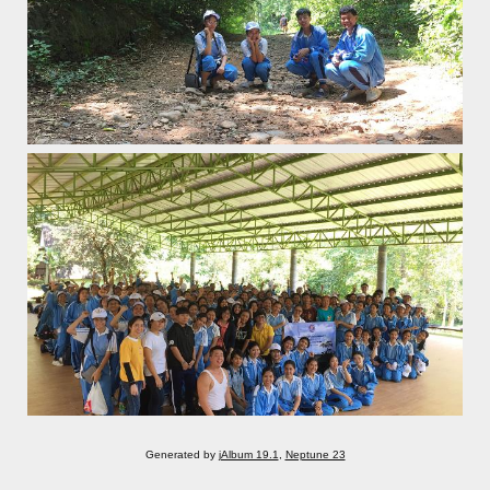
Generated by
jAlbum 19.1
,
Neptune 23