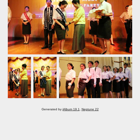
Generated by
jAlbum 19.1
,
Neptune 22