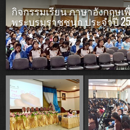
กิจกรรมเรียน ภาษาอังกฤษเพ
พระบรมราชชนก ประจำปี 2561 