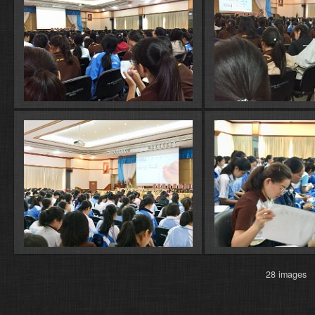
28 image