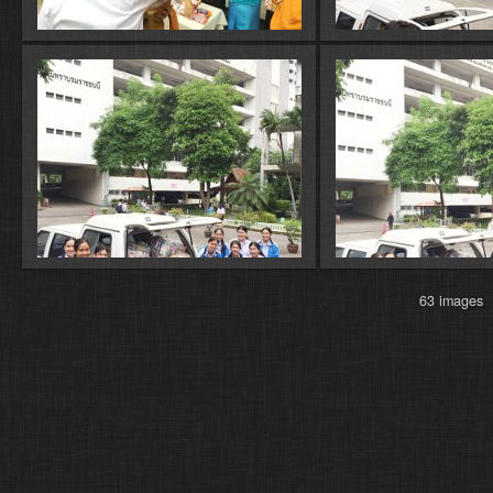
63 image