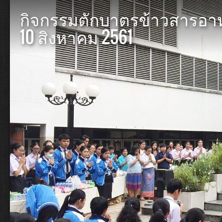
กิจกรรมตักบาตรข้าวสารอาหาร
10 สิงหาคม 2561