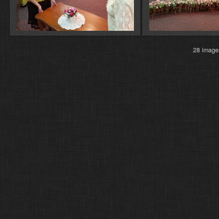
28 ima