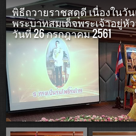
พิธีถวายราชสดุดี เนื่องใน
พระบาทสมเด็จพระเจ้าอยู่ห
วันที่ 26 กรกฎาคม 2561