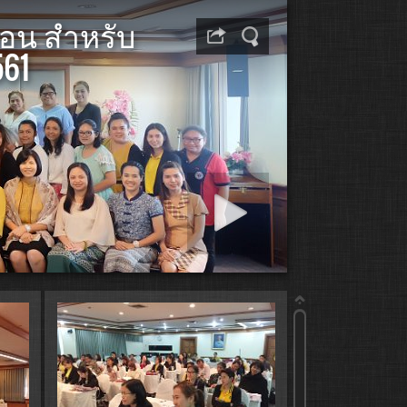
อน สำหรับ
561
Start slideshow