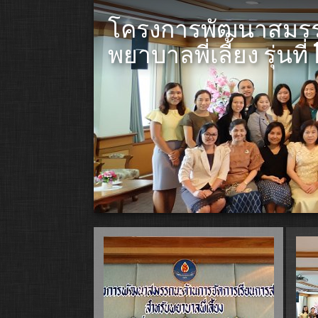
โครงการพัฒนาสมรร
พยาบาลพี่เลี้ยง รุ่นที