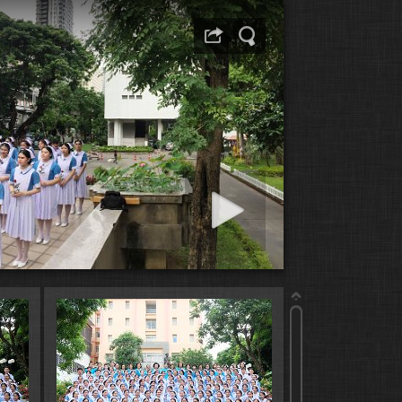
Start slideshow