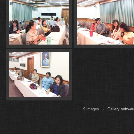
9 images ·
Gallery softwar