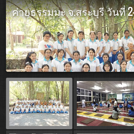
ค่ายธรรมมะ จ.สระบุรี วันที่ 