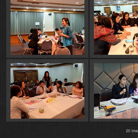
20 im