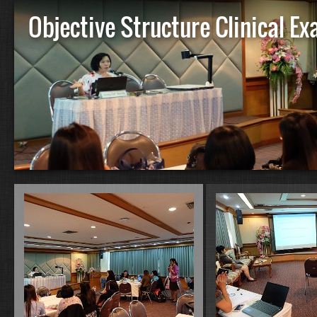
Objective Structure Clinical E