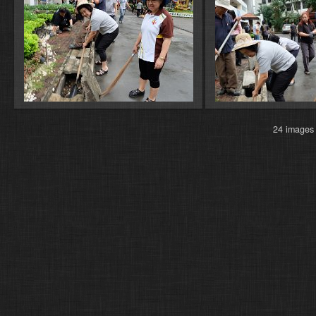
24 imag