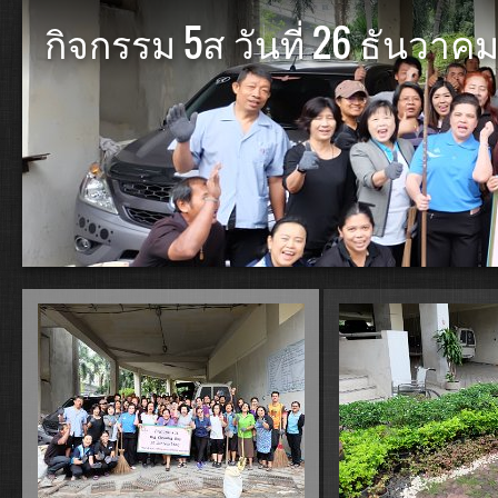
กิจกรรม 5ส วันที่ 26 ธันวาค