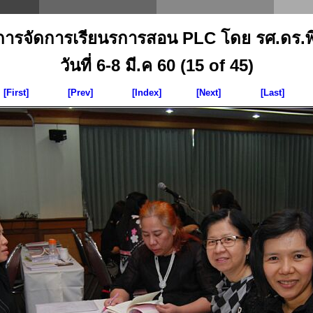
าการจัดการเรียนรการสอน PLC โดย รศ.ดร.พิมพ
วันที่ 6-8 มี.ค 60 (15 of 45)
[First]
[Prev]
[Index]
[Next]
[Last]