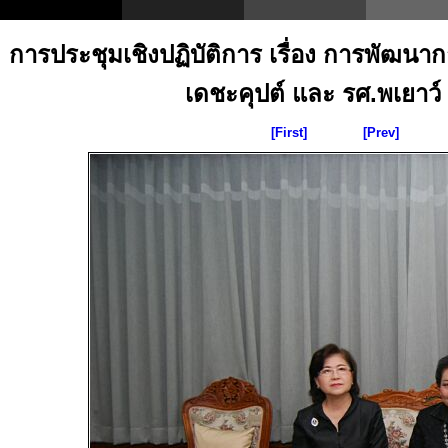
การประชุมเชิงปฏิบัติการ เรื่อง การพัฒน
เดชะคุปต์ และ รศ.พเยาว์ ยิ
[First]
[Prev]