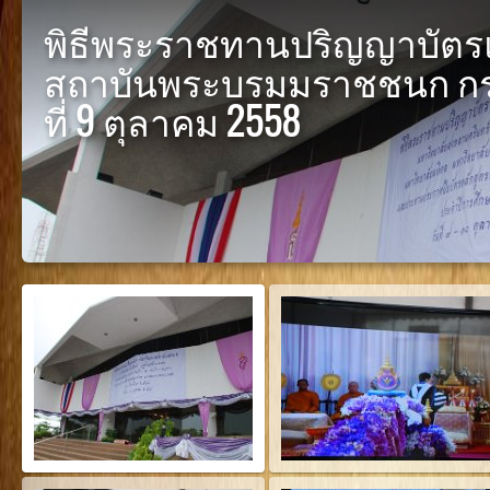
พิธีพระราชทานปริญญาบัต
สถาบันพระบรมมราชชนก กร
ที่ 9 ตุลาคม 2558