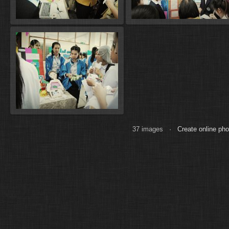
37 images ·
Create online ph