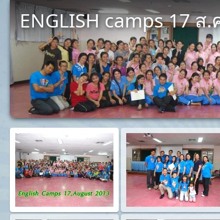
ENGLISH camps 17 ส.