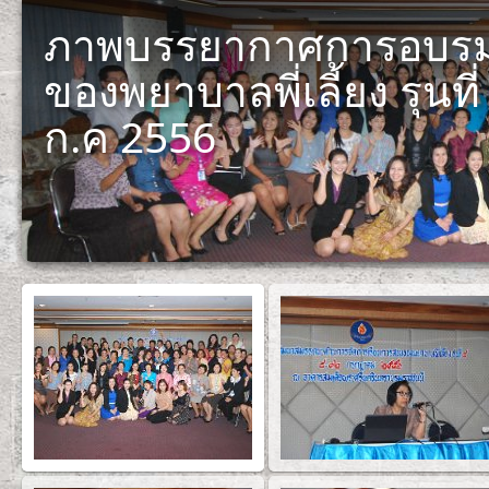
ภาพบรรยากาศการอบรม
ของพยาบาลพี่เลี้ยง รุนที่
ก.ค 2556