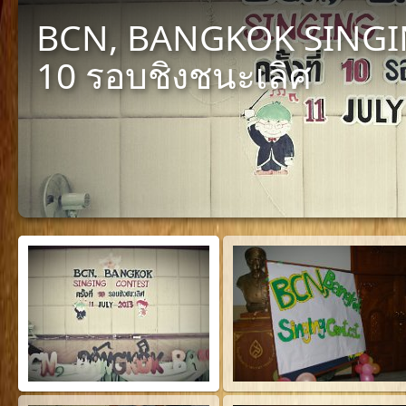
BCN, BANGKOK SINGING
10 รอบชิงชนะเลิศ