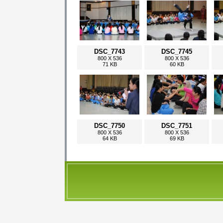
DSC_7743
DSC_7745
800 X 536
800 X 536
71 KB
60 KB
DSC_7750
DSC_7751
800 X 536
800 X 536
64 KB
69 KB