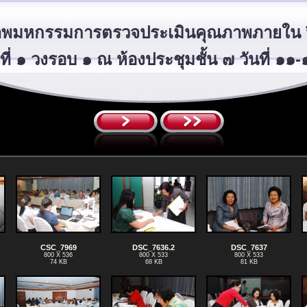
พมหกรรมการตรวจประเมินคุณภาพภายใน ป
ที่ ๑ วงรอบ ๑ ณ ห้องประชุมชั้น ๗ วันที่ ๑๑
CSC_7969
DSC_7636.2
DSC_7637
800 X 536
800 X 533
800 X 533
74 KB
68 KB
81 KB