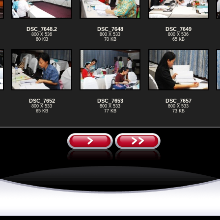
DSC_7648.2
DSC_7648
DSC_7649
800 X 536
800 X 533
800 X 536
80 KB
70 KB
65 KB
DSC_7652
DSC_7653
DSC_7657
800 X 533
800 X 533
800 X 533
65 KB
77 KB
73 KB