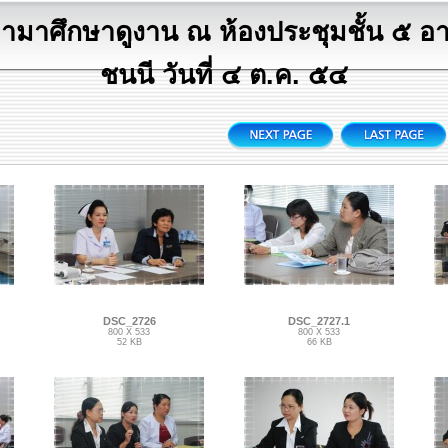
าศึกษาดูงาน ณ ห้องประชุมชั้น ๕ อ
ชนนี วันที่ ๔ ต.ค. ๕๔
DSC_2726
DSC_2727.1
800 X 533
800 X 533
52 KB
66 KB