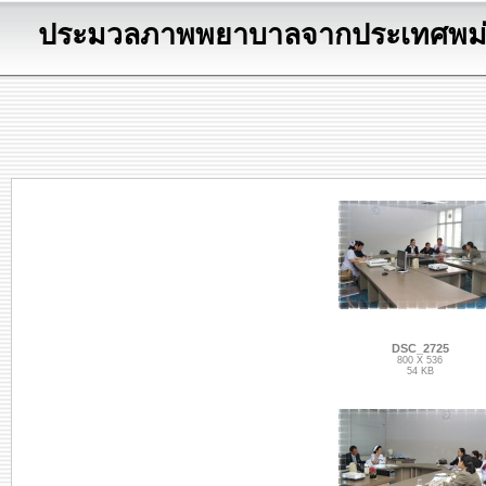
ประมวลภาพพยาบาลจากประเทศพม่าม
DSC_2725
800 X 536
54 KB