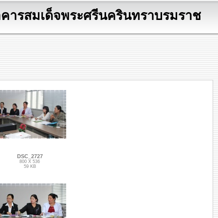
าคารสมเด็จพระศรีนครินทราบรมราช
DSC_2727
800 X 536
59 KB