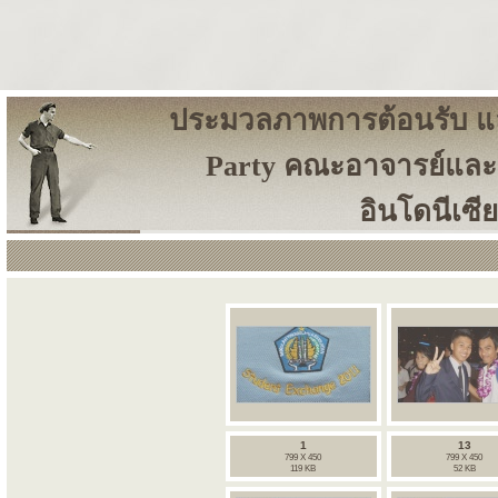
ประมวลภาพการต้อนรับ แล
Party คณะอาจารย์และ
อินโดนีเซีย
1
13
799 X 450
799 X 450
119 KB
52 KB