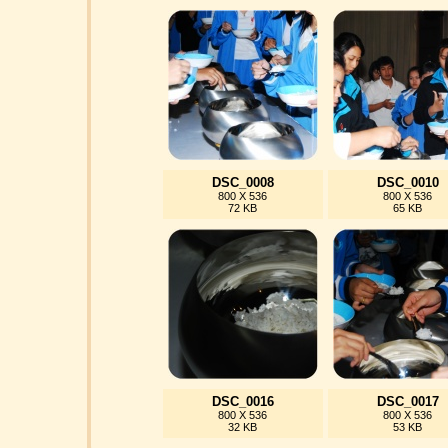
DSC_0008
DSC_0010
800 X 536
800 X 536
72 KB
65 KB
DSC_0016
DSC_0017
800 X 536
800 X 536
32 KB
53 KB