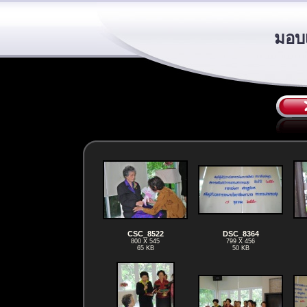
มอบเ
CSC_8522
DSC_8364
800 X 545
799 X 456
65 KB
50 KB