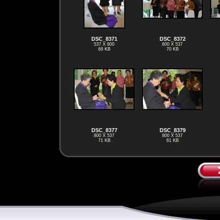
DSC_8371
DSC_8372
537 X 800
800 X 537
68 KB
70 KB
DSC_8377
DSC_8379
800 X 537
800 X 537
71 KB
61 KB