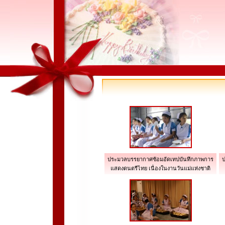
ประมวลบรรยากาศซ้อมอัดเทปบันทึกภาพการ
ป
แสดงดนตรีไทย เนื่องในงานวันแม่แห่งชาติ