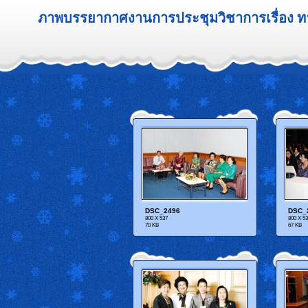
ภาพบรรยากาศงานการประชุมวิชาการเรื่อง ท
DSC_2496
DSC_
800 X 537
800 X 5
70 KB
67 KB